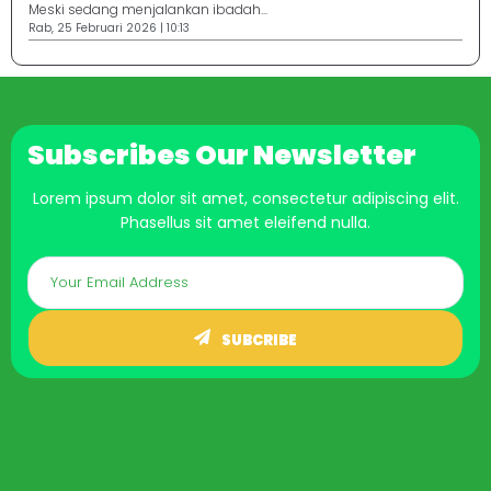
Meski sedang menjalankan ibadah...
Rab, 25 Februari 2026 | 10:13
Subscribes Our Newsletter
Lorem ipsum dolor sit amet, consectetur adipiscing elit.
Phasellus sit amet eleifend nulla.
SUBCRIBE