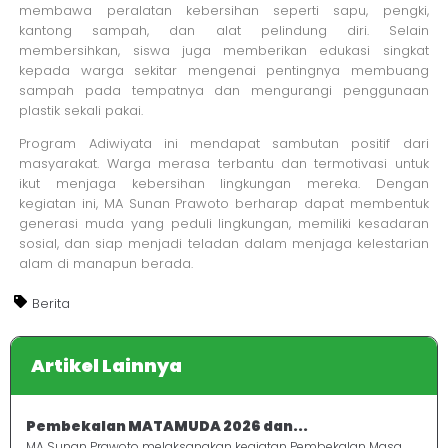
membawa peralatan kebersihan seperti sapu, pengki,
kantong sampah, dan alat pelindung diri. Selain
membersihkan, siswa juga memberikan edukasi singkat
kepada warga sekitar mengenai pentingnya membuang
sampah pada tempatnya dan mengurangi penggunaan
plastik sekali pakai.
Program Adiwiyata ini mendapat sambutan positif dari
masyarakat. Warga merasa terbantu dan termotivasi untuk
ikut menjaga kebersihan lingkungan mereka. Dengan
kegiatan ini, MA Sunan Prawoto berharap dapat membentuk
generasi muda yang peduli lingkungan, memiliki kesadaran
sosial, dan siap menjadi teladan dalam menjaga kelestarian
alam di manapun berada.
Berita
Artikel Lainnya
Pembekalan MATAMUDA 2026 dan...
MA Sunan Prawoto melaksanakan kegiatan Pembekalan Masa