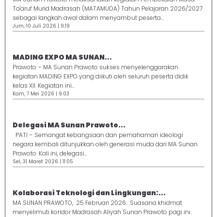
Ta'aruf Murid Madrasah (MATAMUDA) Tahun Pelajaran 2026/2027
sebagai langkah awal dalam menyambut peserta...
Jum, 10 Juli 2026 | 9:19
MADING EXPO MA SUNAN...
Prawoto – MA Sunan Prawoto sukses menyelenggarakan
kegiatan MADING EXPO yang diikuti oleh seluruh peserta didik
kelas XII. Kegiatan ini...
Kam, 7 Mei 2026 | 9:03
Delegasi MA Sunan Prawoto...
PATI – Semangat kebangsaan dan pemahaman ideologi
negara kembali ditunjukkan oleh generasi muda dari MA Sunan
Prawoto. Kali ini, delegasi...
Sel, 31 Maret 2026 | 11:05
Kolaborasi Teknologi dan Lingkungan:...
MA SUNAN PRAWOTO, 25 Februari 2026. Suasana khidmat
menyelimuti koridor Madrasah Aliyah Sunan Prawoto pagi ini.