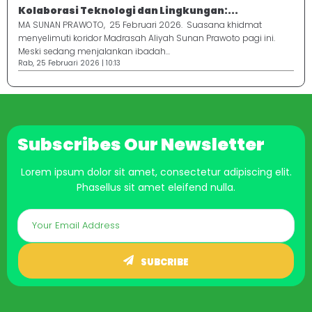
Kolaborasi Teknologi dan Lingkungan:...
MA SUNAN PRAWOTO, 25 Februari 2026. Suasana khidmat
menyelimuti koridor Madrasah Aliyah Sunan Prawoto pagi ini.
Meski sedang menjalankan ibadah...
Rab, 25 Februari 2026 | 10:13
Subscribes Our Newsletter
Lorem ipsum dolor sit amet, consectetur adipiscing elit.
Phasellus sit amet eleifend nulla.
SUBCRIBE