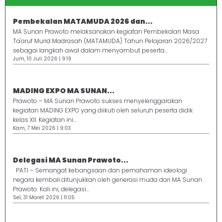
Pembekalan MATAMUDA 2026 dan...
MA Sunan Prawoto melaksanakan kegiatan Pembekalan Masa
Ta'aruf Murid Madrasah (MATAMUDA) Tahun Pelajaran 2026/2027
sebagai langkah awal dalam menyambut peserta...
Jum, 10 Juli 2026 | 9:19
MADING EXPO MA SUNAN...
Prawoto – MA Sunan Prawoto sukses menyelenggarakan
kegiatan MADING EXPO yang diikuti oleh seluruh peserta didik
kelas XII. Kegiatan ini...
Kam, 7 Mei 2026 | 9:03
Delegasi MA Sunan Prawoto...
PATI – Semangat kebangsaan dan pemahaman ideologi
negara kembali ditunjukkan oleh generasi muda dari MA Sunan
Prawoto. Kali ini, delegasi...
Sel, 31 Maret 2026 | 11:05