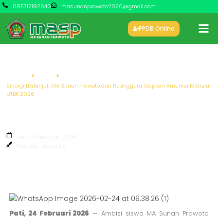
085712192640
masunanprawoto2020@gmail.com
PPDB Online
Beranda
Berita
Sinergi Berlanjut: MA Sunan Prawoto dan Ruangguru Siapkan Amunisi Menuju
UTBK 2026
Sinergi Berlanjut: MA Sunan Prawoto
dan Ruangguru Siapkan Amunisi
Menuju UTBK 2026
Sel, 24 Februari 2026
Penulis : dwisulis
Pati, 24 Februari 2026
— Ambisi siswa MA Sunan Prawoto